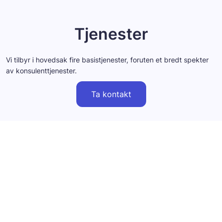
Tjenester
Vi tilbyr i hovedsak fire basistjenester, foruten et bredt spekter
av konsulenttjenester.
Ta kontakt
26 års erfaring