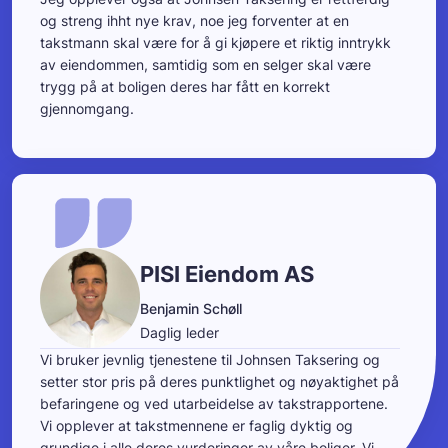
og streng ihht nye krav, noe jeg forventer at en
takstmann skal være for å gi kjøpere et riktig inntrykk
av eiendommen, samtidig som en selger skal være
trygg på at boligen deres har fått en korrekt
gjennomgang.
PISI Eiendom AS
Benjamin Schøll
Daglig leder
Vi bruker jevnlig tjenestene til Johnsen Taksering og
setter stor pris på deres punktlighet og nøyaktighet på
befaringene og ved utarbeidelse av takstrapportene.
Vi opplever at takstmennene er faglig dyktig og
grundige i alle deres vurderinger av våre boliger. Vi