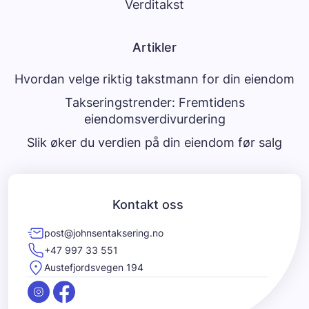
Verditakst
Artikler
Hvordan velge riktig takstmann for din eiendom
Takseringstrender: Fremtidens
eiendomsverdivurdering
Slik øker du verdien på din eiendom før salg
Kontakt oss
post@johnsentaksering.no
+47 997 33 551
Austefjordsvegen 194